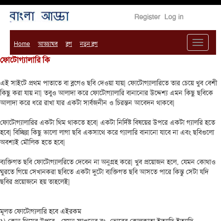
Register
Log in
Home
আড্ডাঘর
ব্লগ
নতুন ব্লগ
ফোটোগ্যালারি কি 
এই সাইটে প্রথম পাতাতে বা ব্লগেও ছবি দেওয়া যায়| ফোটোগ্যালারিতে তার চেয়ে খুব বেশী 
কিছু করা যায় না| তবুও আলাদা করে ফোটোগ্যালারি বানানোর উদ্দেশ্য এমন কিছু ছবিকে 
আলাদা করে ধরে রাখা যার একটা সার্বজনীন ও চিরন্তন আবেদন থাকবে| 

ফোটোগ্যালারির একটা থিম থাকতে হবে| একটা নির্দিষ্ট বিষয়ের উপরে একটা গ্যালরি হতে 
হবে| বিচ্ছিন্ন কিছু ভালো লাগা ছবি একসাথে করে গ্যালারি বানানো যাবে না এবং ছবিগুলো 
অবশ্যই মৌলিক হতে হবে|

ব্যক্তিগত ছবি ফোটোগ্যালরিতে দেবেন না অনুগ্রহ করে| খুব প্রয়োজন হলে‚ যেমন কোথাও 
ঘুরতে গিয়ে সেখানকরা ছবিতে একটা দুটো ব্যক্তিগত ছবি আসতে পারে কিন্তু সেটা যদি 
ছবির প্রয়োজনে হয় তাহলেই|

মূলত ফোটোগ্যলারি হবে এইরকম
